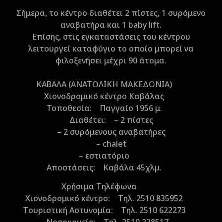
Σήμερα, το κέντρο διαθέτει 2 πίστες, 1 συρόμενο
αναβατήρα και 1 baby lift.
Επίσης, στις εγκαταστάσεις του κέντρου
λειτουργεί καταφύγιο το οποίο μπορεί να
φιλοξενήσει μέχρι 90 άτομα.
ΚΑΒΑΛΑ (ΑΝΑΤΟΛΙΚΗ ΜΑΚΕΔΟΝΙΑ)
Xιονοδρομικό κέντρο Kαβάλας
Τοποθεσία: Παγγαίο 1956 μ.
Διαθέτει: – 2 πίστες
– 2 συρόμενους αναβατήρες
– chalet
– εστιατόριο
Aποστάσεις: Καβάλα 45χλμ.
Xρήσιμα Τηλέφωνα
Xιονοδρομικό κέντρο: Τηλ. 2510 835952
Tουριστική Aστυνομία: Τηλ. 2510 622273