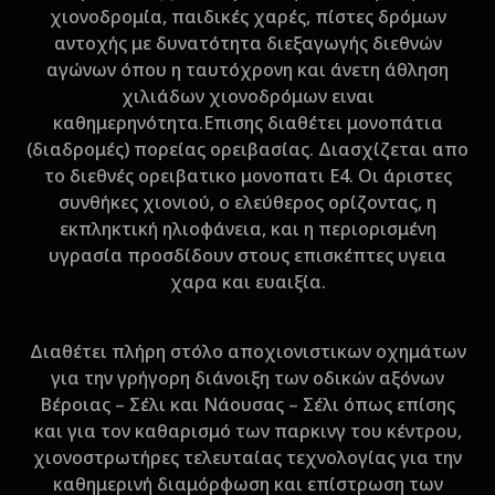
χιονοδρομία, παιδικές χαρές, πίστες δρόμων
αντοχής με δυνατότητα διεξαγωγής διεθνών
αγώνων όπου η ταυτόχρονη και άνετη άθληση
χιλιάδων χιονοδρόμων ειναι
καθημερηνότητα.Επισης διαθέτει μονοπάτια
(διαδρομές) πορείας ορειβασίας. Διασχίζεται απο
το διεθνές ορειβατικο μονοπατι Ε4. Οι άριστες
συνθήκες χιονιού, ο ελεύθερος ορίζοντας, η
εκπληκτική ηλιοφάνεια, και η περιορισμένη
υγρασία προσδίδουν στους επισκέπτες υγεια
χαρα και ευαιξία.
Διαθέτει πλήρη στόλο αποχιονιστικων οχημάτων
για την γρήγορη διάνοιξη των οδικών αξόνων
Βέροιας – Σέλι και Νάουσας – Σέλι όπως επίσης
και για τον καθαρισμό των παρκινγ του κέντρου,
χιονοστρωτήρες τελευταίας τεχνολογίας για την
καθημερινή διαμόρφωση και επίστρωση των