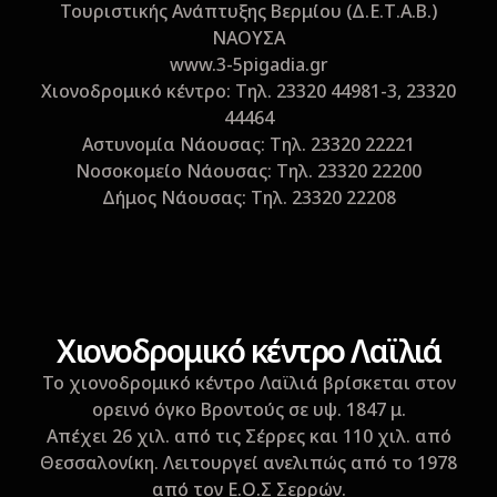
Τουριστικής Ανάπτυξης Βερμίου (Δ.Ε.Τ.A.B.)
ΝΑΟΥΣΑ
www.3-5pigadia.gr
Xιονοδρομικό κέντρο: Tηλ. 23320 44981-3, 23320
44464
Αστυνομία Νάουσας: Τηλ. 23320 22221
Nοσοκομείο Nάουσας: Τηλ. 23320 22200
Δήμος Nάουσας: Τηλ. 23320 22208
Xιονοδρομικό κέντρο Λαϊλιά
Το χιονοδρομικό κέντρο Λαϊλιά βρίσκεται στον
ορεινό όγκο Βροντούς σε υψ. 1847 μ.
Απέχει 26 χιλ. από τις Σέρρες και 110 χιλ. από
Θεσσαλονίκη. Λειτουργεί ανελιπώς από το 1978
από τον Ε.Ο.Σ Σερρών.