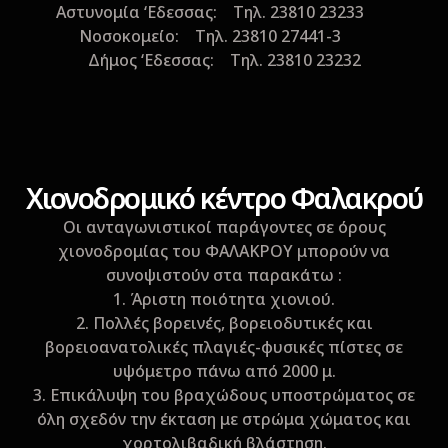
Αστυνομία ‘Εδεσσας: Τηλ. 23810 23233
Nοσοκομείο: Τηλ. 23810 27441-3
Δήμος ‘Εδεσσας: Τηλ. 23810 23232
Xιονοδρομικό κέντρο Φαλακρού
Οι ανταγωνιστικοί παράγοντες σε όρους
χιονοδρομίας του ΦΑΛΑΚΡΟΥ μπορούν να
συνοψιστούν στα παρακάτω :
1. Άριστη ποιότητα χιονιού.
2. Πολλές βορεινές, βορειοδυτικές και
βορειοανατολικές πλαγιές-φυσικές πίστες σε
υψόμετρο πάνω από 2000 μ.
3. Επικάλυψη του βραχώδους υποστρώματος σε
όλη σχεδόν την έκταση με στρώμα χώματος και
χορτολιβαδική βλάστηση.