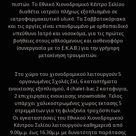
πιστών. Το Εθνικό Χιονοδρομικό Κέντρο Σελίου
διαθέτει ιατρείο πλήρως εξοπλισμένο σε
ιατροφαρμακευτικό υλικό. Τα Σαββατοκύριακα
και τις αργίες είναι επανδρωμένο με ορθοπαιδικό
υπεύθυνο Ιατρό και νοσοκόμα, για τις πρώτες
βοήθειες στους αθλούμενους και ασθενοφόρο
(συνεργασία με το Ε.Κ.Α.Β.) για την γρήγορη
μετακίνηση τραυματιών.
Στο χώρο του χιονοδρομικού λειτουργούν 5
οργανωμένες Σχολές Σκί, 6 καταστήματα
ενοικίασης εξοπλισμού, 4 chalet-bar, 2 καταφυγια,
2 επιχειρησεις ενοικιασης snowmobile. Τελος
υπάρχει χαλικοστρωμένος χωρος εκτασης 5
στρεμμάτων για τη φιλοξενία τροχόσπιτων.
Οι εγκαταστάσεις του Εθνικού Χιονοδρομικού
Κέντρου Σελίου λειτουργούν καθημερινά από
9.00μ.μ. έως 16.30μ.μ. με δυνατότητα παράτασης