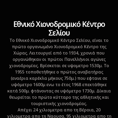
Eθνικό Xιονοδρομικό Κέντρο
Σελίου
Το Εθνικό Χιονοδρομικό Κέντρο Σελίου, είναι το
πρώτο οργανωμένο Χιονοδρομικό Κέντρο της
Χώρας. Λειτουργεί από το 1934, χρονιά που
οργανώθηκαν οι πρώτοι Πανελλήνιοι αγώνες
χιονοδρομίας. Βρίσκεται σε υψομετρο 1530μ. Το
1955 τοποθετήθηκε ο πρώτος αναβατήρας
(εναέρια καρέκλα μήκους 750μ.) που εφτανε σε
υψόμετρο 1600μ ενω το έτος 1968 επεκτάθηκε
κατά 500μ. φτάνοντας σε υψόμετρο 1730μ. Δίκαια
θεωρείται το πρώτο κύτταρο της αθλητικής και
τουριστικής χιονοδρομίας.
Απέχει 24 χιλιομετρα απο τη Βέροια, 20
χιλιομετρα απο τη Ναουσα, 95 χιλιομετρα απο τη