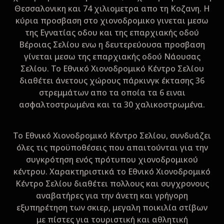
Θεσσαλονικη και 74 χιλιομετρα απο τη Κοζανη. Η
κύρια προσβαση στο χιονοδρομικο γινεται μεσω
της Εγνατίας οδου και της επαρχιακής οδού
Βέροιας Σελίου ενω η δευτερεύουσα προσβαση
γίνεται μεσω της επαρχιακής οδού Νάουσας
Σελίου. Το Εθνικό Χιονοδρομικό Κέντρο Σελίου
διαθέτει άνετους χώρους πάρκινγκ έκτασης 36
στρεμμάτων απο τα οποία τα 6 ειναι
ασφαλτοστρωμένα και τα 30 χαλικοστρωμένα.
Το Εθνικό Χιονοδρομικό Κέντρο Σελίου, συνδυάζει
όλες τις προϋποθέσεις που απαιτούνται για την
συγκρότηση ενός πρότυπου χιονοδρομικού
κέντρου. Χαρακτηριστικά το Εθνικό Χιονοδρομικό
Κέντρο Σελίου διαθέτει πολλους και συγχρονους
αναβατήρες για την άνετη και γρήγορη
εξυπηρέτηση των σκιερ, μεγαλη ποικιλία στίβων
με πίστες για τουριστική και αθλητική