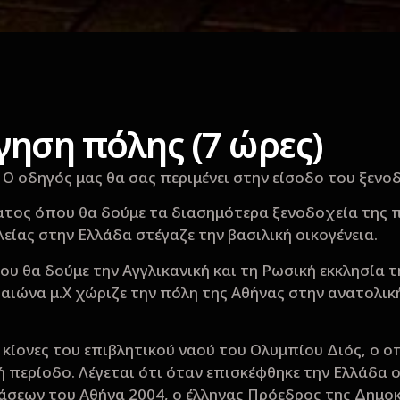
γηση πόλης (7 ώρες)
. Ο οδηγός μας θα σας περιμένει στην είσοδο του ξεν
τος όπου θα δούμε τα διασημότερα ξενοδοχεία της πό
λείας στην Ελλάδα στέγαζε την βασιλική οικογένεια.
υ θα δούμε την Αγγλικανική και τη Ρωσική εκκλησία 
αιώνα μ.X χώριζε την πόλη της Αθήνας στην ανατολικ
κίονες του επιβλητικού ναού του Ολυμπίου Διός, ο οπ
ή περίοδο. Λέγεται ότι όταν επισκέφθηκε την Ελλάδα
άσεων του Αθήνα 2004, ο έλληνας Πρόεδρος της Δημο