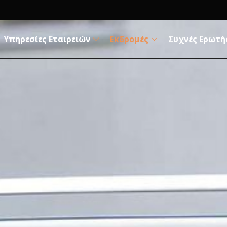
Υπηρεσίες Εταιρειών
Εκδρομές
Συχνές Ερωτή