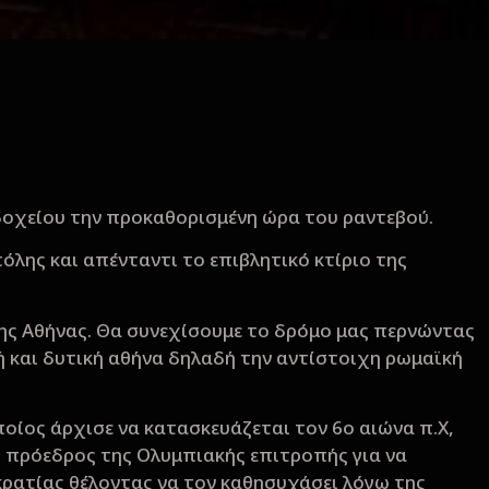
οδοχείου την προκαθορισμένη ώρα του ραντεβού.
λης και απένταντι το επιβλητικό κτίριο της
της Αθήνας. Θα συνεχίσουμε το δρόμο μας περνώντας
ή και δυτική αθήνα δηλαδή την αντίστοιχη ρωμαϊκή
οίος άρχισε να κατασκευάζεται τον 6ο αιώνα π.Χ,
 ο πρόεδρος της Ολυμπιακής επιτροπής για να
κρατίας θέλοντας να τον καθησυχάσει λόγω της