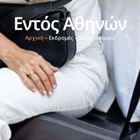
Εντός Αθηνών
Αρχική
– Εκδρομές – Εντός Αθηνών