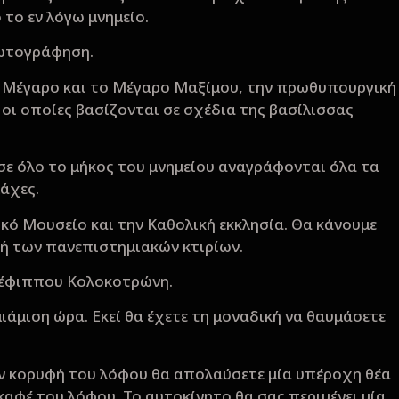
το εν λόγω μνημείο.
φωτογράφηση.
 Μέγαρο και το Μέγαρο Μαξίμου, την πρωθυπουργική
 οι οποίες βασίζονται σε σχέδια της βασίλισσας
ε όλο το μήκος του μνημείου αναγράφονται όλα τα
μάχες.
ό Μουσείο και την Καθολική εκκλησία. Θα κάνουμε
κή των πανεπιστημιακών κτιρίων.
υ έφιππου Κολοκοτρώνη.
άμιση ώρα. Εκεί θα έχετε τη μοναδική να θαυμάσετε
ν κορυφή του λόφου θα απολαύσετε μία υπέροχη θέα
καφέ του λόφου. Το αυτοκίνητο θα σας περιμένει μία