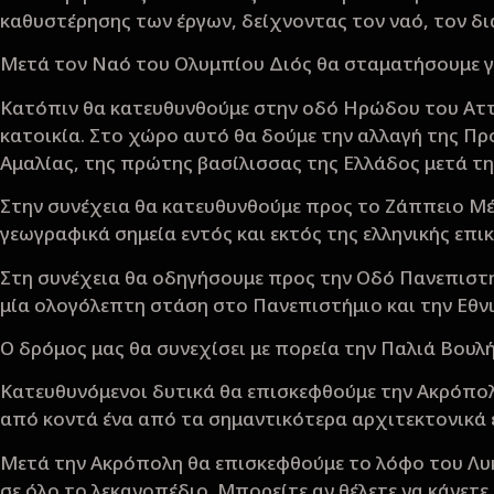
καθυστέρησης των έργων, δείχνοντας τον ναό, τον δι
Μετά τον Ναό του Ολυμπίου Διός θα σταματήσουμε γ
Κατόπιν θα κατευθυνθούμε στην οδό Ηρώδου του Ατ
κατοικία. Στο χώρο αυτό θα δούμε την αλλαγή της Πρ
Αμαλίας, της πρώτης βασίλισσας της Ελλάδος μετά τ
Στην συνέχεια θα κατευθυνθούμε προς το Ζάππειο Μέ
γεωγραφικά σημεία εντός και εκτός της ελληνικής επ
Στη συνέχεια θα οδηγήσουμε προς την Οδό Πανεπιστ
μία ολογόλεπτη στάση στο Πανεπιστήμιο και την Εθν
Ο δρόμος μας θα συνεχίσει με πορεία την Παλιά Βου
Κατευθυνόμενοι δυτικά θα επισκεφθούμε την Ακρόπολη
από κοντά ένα από τα σημαντικότερα αρχιτεκτονικά
Μετά την Ακρόπολη θα επισκεφθούμε το λόφο του Λυ
σε όλο το λεκανοπέδιο. Μπορείτε αν θέλετε να κάνετε