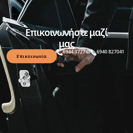
Επικοινωνήστε μαζί
μας
6944 372748
6940 827041
Επικοινωνία