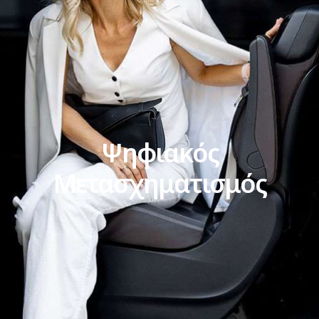
Ψηφιακός
Μετασχηματισμός